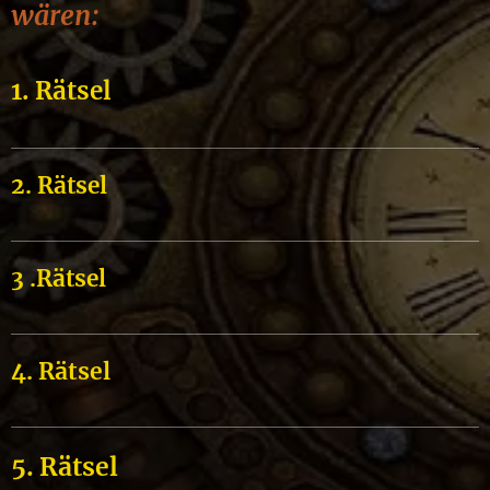
wären:
1. Rätsel
2. Rätsel
3 .Rätsel
4. Rätsel
5. Rätsel