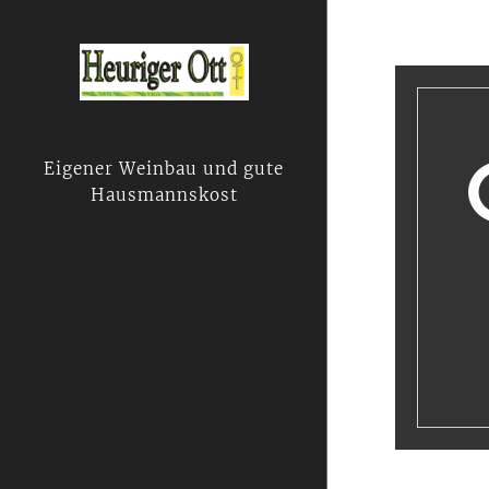
Eigener Weinbau und gute
Hausmannskost