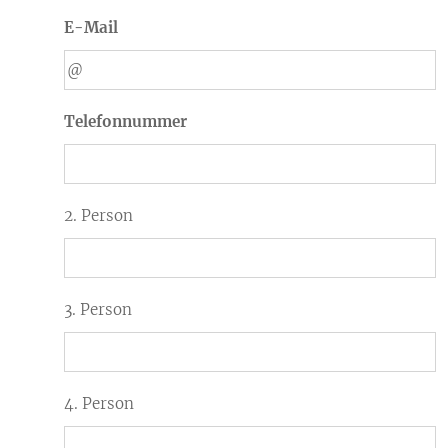
E-Mail
Telefonnummer
2. Person
3. Person
4. Person