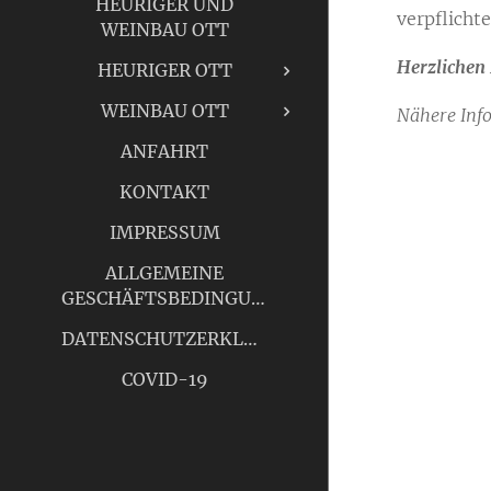
HEURIGER UND
verpflicht
WEINBAU OTT
Herzlichen 
HEURIGER OTT
WEINBAU OTT
Nähere Info
ANFAHRT
KONTAKT
IMPRESSUM
ALLGEMEINE
GESCHÄFTSBEDINGUNGEN
DATENSCHUTZERKLÄRUNG
COVID-19