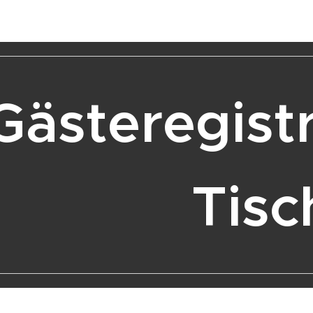
Gästeregis
Tisch 