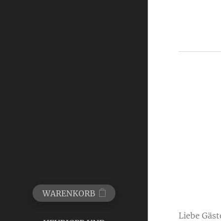
WARENKORB
Liebe Gäs