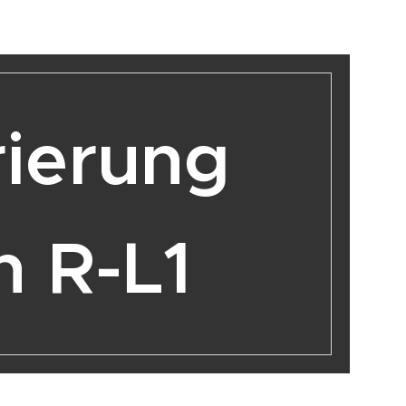
trierung
R-L1