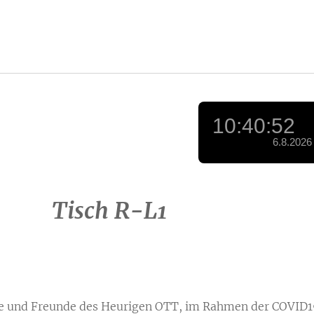
Tisch R-L1
te und Freunde des Heurigen OTT, im Rahmen der COVID