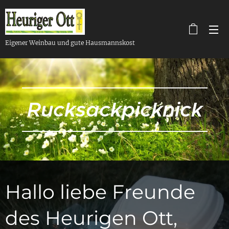
Eigener Weinbau und gute Hausmannskost
Rucksackpicknick
Hallo liebe Freunde
des Heurigen Ott,